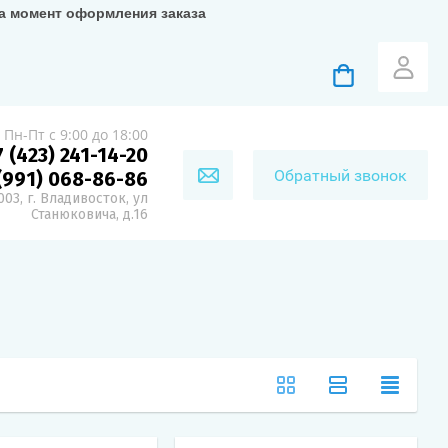
на момент оформления заказа
Пн-Пт с 9:00 до 18:00
7 (423) 241-14-20
Обратный звонок
(991) 068-86-86
03, г. Владивосток, ул
Станюковича, д.16