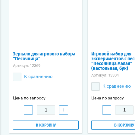
Зеркало для игрового набора
Игровой набор для
"Песочница"
экспериментов с пе
"Песочница малая"
Артикул:
12369
(настольная, бук)
Артикул:
13304
К сравнению
К сравнению
Цена по запросу
Цена по запросу
−
+
−
В КОРЗИНУ
В КОРЗИНУ