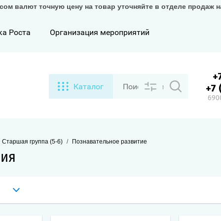
сом валют точную цену на товар уточняйте в отделе продаж 
ка Роста
Организация мероприятий
+
Каталог
+7 
6900
Старшая группа (5-6)
/
Познавательное развитие
ния