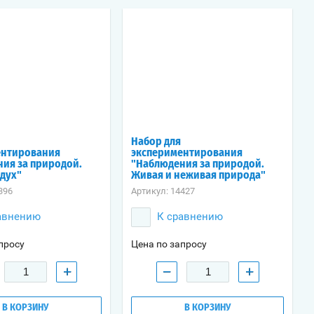
Набор для
ентирования
экспериментирования
ия за природой.
"Наблюдения за природой.
здух"
Живая и неживая природа"
396
Артикул:
14427
авнению
К сравнению
просу
Цена по запросу
+
−
+
В КОРЗИНУ
В КОРЗИНУ